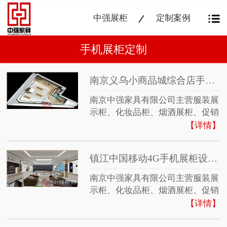
中强展柜
定制案例
手机展柜定制
南京义乌小商品城综合店手机展柜
南京中强家具有限公司主营服装展
示柜、化妆品柜、烟酒展柜、促销
台、参茸展柜、珠宝展示柜、手机
【详情】
柜、铝钛合金展示柜、公司样品展
柜、商场展柜等。公司秉承“顾客
镇江中国移动4G手机展柜设计制作
至上，锐意进取”的经营理念，坚
持“客户第一”的原则为广大客户提
南京中强家具有限公司主营服装展
供优质的服务。
示柜、化妆品柜、烟酒展柜、促销
台、参茸展柜、珠宝展示柜、手机
【详情】
柜、铝钛合金展示柜、公司样品展
柜、商场展柜等。公司秉承“顾客